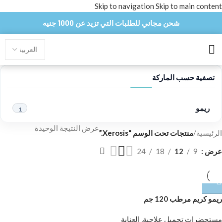
Skip to navigation
Skip to main content
شحن مجاني للطلبات التي تزيد عن 1000 جنيه
تصفية حسب الماركة
ريمو
1
عرض النتيجة الوحيدة
الرئيسية
/
منتجات تحت الوسم “Xerosis.”
عرض
9
12
18
24
ريمو كريم مرطب 120 جم
مستحضرات تجميل علاجية
,
العناية