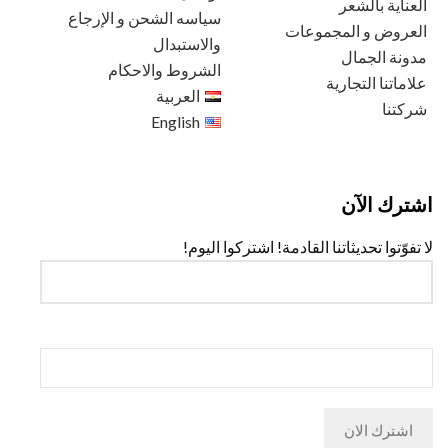
العناية بالشعر
سياسه الشحن و الإرجاع
العروض و المجموعات
والاستبدال
مدونة الجمال
الشروط والاحكام
علاماتنا التجارية
العربية
شركتنا
English
اشترك الآن
لا تفوّتوا تحديثاتنا القادمة! اشتركوا اليوم!