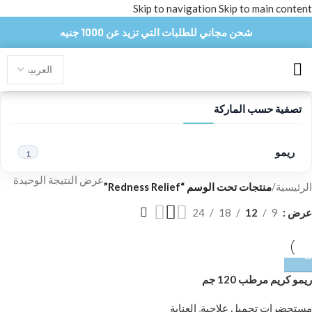
Skip to navigation
Skip to main content
شحن مجاني للطلبات التي تزيد عن 1000 جنيه
تصفية حسب الماركة
ريمو
1
عرض النتيجة الوحيدة
الرئيسية
/
منتجات تحت الوسم “Redness Relief”
عرض
9
12
18
24
ريمو كريم مرطب 120 جم
مستحضرات تجميل علاجية
,
العناية