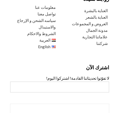
معلومات عنا
العناية بالبشرة
تواصل معنا
العناية بالشعر
سياسه الشحن و الإرجاع
العروض و المجموعات
والاستبدال
مدونة الجمال
الشروط والاحكام
علاماتنا التجارية
العربية
شركتنا
English
اشترك الآن
لا تفوّتوا تحديثاتنا القادمة! اشتركوا اليوم!