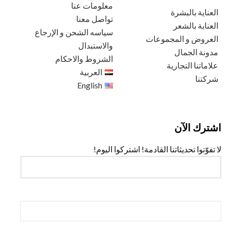
معلومات عنا
العناية بالبشرة
تواصل معنا
العناية بالشعر
سياسه الشحن و الإرجاع
العروض و المجموعات
والاستبدال
مدونة الجمال
الشروط والاحكام
علاماتنا التجارية
العربية
شركتنا
English
اشترك الآن
لا تفوّتوا تحديثاتنا القادمة! اشتركوا اليوم!