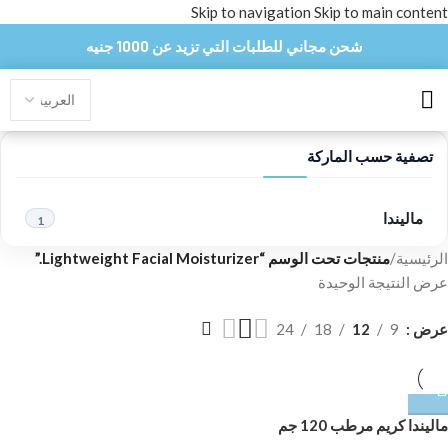
Skip to navigation
Skip to main content
شحن مجاني للطلبات التي تزيد عن 1000 جنيه
تصفية حسب الماركة
ماليندا
1
الرئيسية
/
منتجات تحت الوسم “Lightweight Facial Moisturizer.”
عرض النتيجة الوحيدة
عرض
9
12
18
24
ماليندا كريم مرطب 120 جم