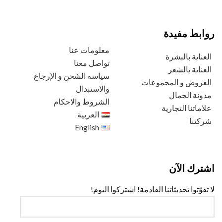
روابط مفيدة
معلومات عنا
العناية بالبشرة
تواصل معنا
العناية بالشعر
سياسه الشحن و الإرجاع
العروض و المجموعات
والاستبدال
مدونة الجمال
الشروط والاحكام
علاماتنا التجارية
العربية
شركتنا
English
اشترك الآن
لا تفوّتوا تحديثاتنا القادمة! اشتركوا اليوم!