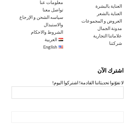
معلومات عنا
العناية بالبشرة
تواصل معنا
العناية بالشعر
سياسه الشحن و الإرجاع
العروض و المجموعات
والاستبدال
مدونة الجمال
الشروط والاحكام
علاماتنا التجارية
العربية
شركتنا
English
اشترك الآن
لا تفوّتوا تحديثاتنا القادمة! اشتركوا اليوم!