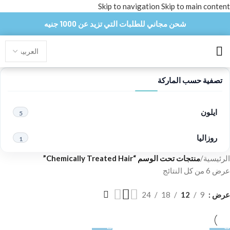
Skip to navigation
Skip to main content
شحن مجاني للطلبات التي تزيد عن 1000 جنيه
تصفية حسب الماركة
ايلون
5
روزاليا
1
الرئيسية
/
منتجات تحت الوسم “Chemically Treated Hair”
عرض ⁦6⁩ من كل النتائج
عرض
9
12
18
24